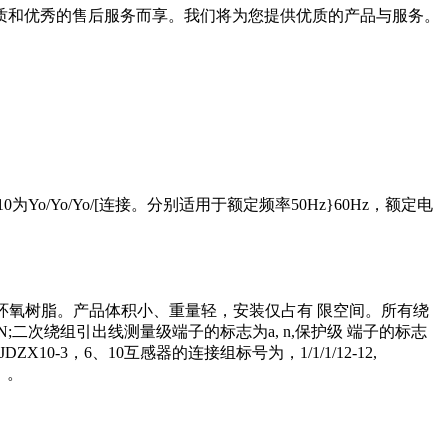
质和优秀的售后服务而享。我们将为您提供优质的产品与服务。
0为Yo/Yo/Yo/[连接。分别适用于额定频率50Hz}60Hz，额定电
靠环氧树脂。产品体积小、重量轻，安装仅占有 限空间。所有绕
次绕组引出线测量级端子的标志为a, n,保护级 端子的标志
3，6、10互感器的连接组标号为，1/1/1/12-12,
）。