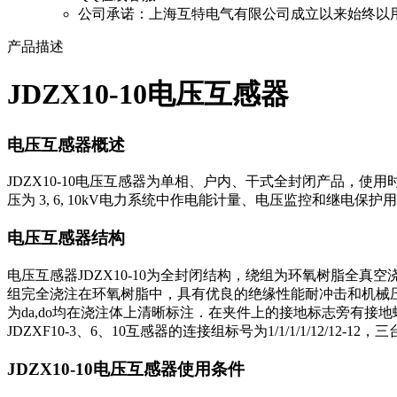
公司承诺：
上海互特电气有限公司成立以来始终以
产品描述
JDZX10-10电压互感器
电压互感器概述
JDZX10-10电压互感器为单相、户内、干式全封闭产品，使用时三台一组，
压为 3, 6, 10kV电力系统中作电能计量、电压监控和继电保护用
电压互感器结构
电压互感器JDZX10-10为全封闭结构，绕组为环氧树脂全
组完全浇注在环氧树脂中，具有优良的绝缘性能耐冲击和机械压力
为da,do均在浇注体上清晰标注．在夹件上的接地标志旁有接地螺栓供
JDZXF10-3、6、10互感器的连接组标号为1/1/1/1/12
JDZX10-10电压互感器使用条件