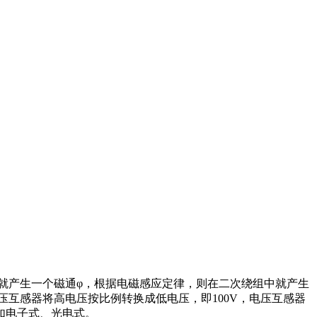
就产生一个磁通φ，根据电磁感应定律，则在二次绕组中就产生
互感器将高电压按比例转换成低电压，即100V，电压互感器
如电子式、光电式。